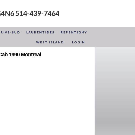
G4N6 514-439-7464
RIVE-SUD
LAURENTIDES
REPENTIGNY
WEST ISLAND
LOGIN
 Cab 1990 Montreal