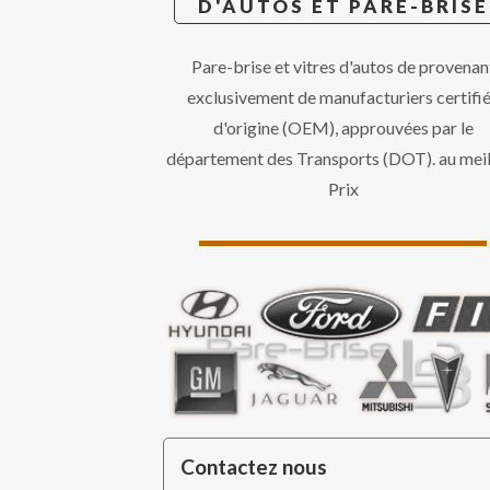
D'AUTOS ET PARE-BRISE
Pare-brise et vitres d'autos de provenan
exclusivement de manufacturiers certifi
d'origine (OEM), approuvées par le
département des Transports (DOT). au meil
Prix
Contactez nous