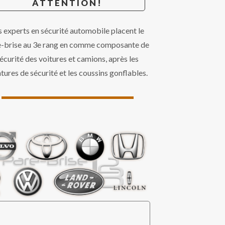
ATTENTION!
s experts en sécurité automobile placent le
e-brise au 3e rang en comme composante de
écurité des voitures et camions, après les
ntures de sécurité et les coussins gonflables.