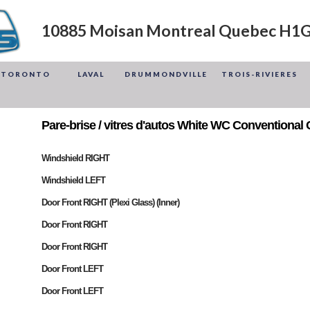
10885 Moisan Montreal Quebec H1
TORONTO
LAVAL
DRUMMONDVILLE
TROIS-RIVIERES
Pare-brise / vitres d'autos White WC Conventional
Windshield RIGHT
Windshield LEFT
Door Front RIGHT (Plexi Glass) (Inner)
Door Front RIGHT
Door Front RIGHT
Door Front LEFT
Door Front LEFT