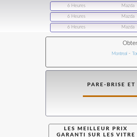
6 Heures
Mazda
6 Heures
Mazda
6 Heures
Mazda
Obten
-
Montreal
To
PARE-BRISE ET
LES MEILLEUR PRIX
GARANTI SUR LES VITRE