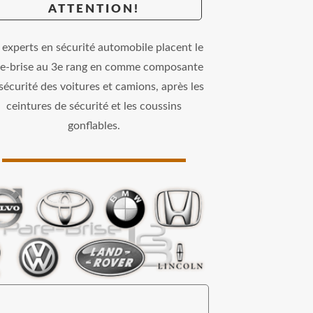
ATTENTION!
 experts en sécurité automobile placent le
re-brise au 3e rang en comme composante
sécurité des voitures et camions, après les
ceintures de sécurité et les coussins
gonflables.