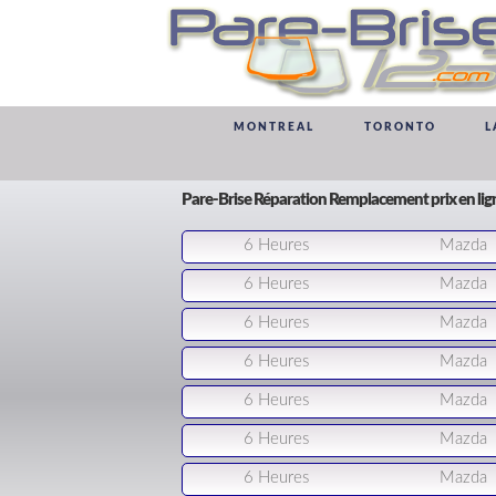
MONTREAL
TORONTO
L
Pare-Brise Réparation Remplacement prix en li
6 Heures
Mazda
6 Heures
Mazda
6 Heures
Mazda
6 Heures
Mazda
6 Heures
Mazda
6 Heures
Mazda
6 Heures
Mazda