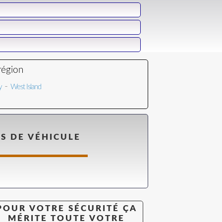
région
-
y
West Island
ES DE VÉHICULE
POUR VOTRE SÉCURITÉ ÇA
MÉRITE TOUTE VOTRE