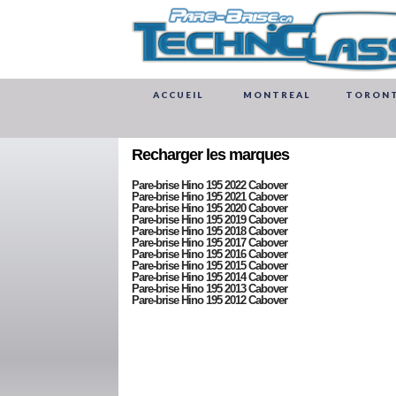
ACCUEIL
MONTREAL
TORON
Recharger les marques
Pare-brise Hino 195 2022 Cabover
Pare-brise Hino 195 2021 Cabover
Pare-brise Hino 195 2020 Cabover
Pare-brise Hino 195 2019 Cabover
Pare-brise Hino 195 2018 Cabover
Pare-brise Hino 195 2017 Cabover
Pare-brise Hino 195 2016 Cabover
Pare-brise Hino 195 2015 Cabover
Pare-brise Hino 195 2014 Cabover
Pare-brise Hino 195 2013 Cabover
Pare-brise Hino 195 2012 Cabover