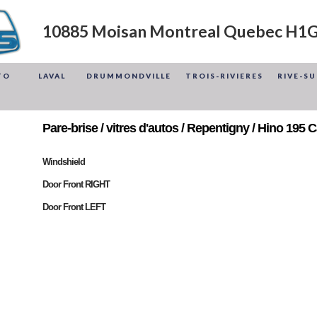
10885 Moisan Montreal Quebec H1
TO
LAVAL
DRUMMONDVILLE
TROIS-RIVIERES
RIVE-S
Pare-brise / vitres d'autos / Repentigny / Hino 195
Windshield
Door Front RIGHT
Door Front LEFT