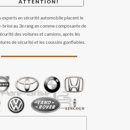
ATTENTION!
s experts en sécurité automobile placent le
e-brise au 3e rang en comme composante de
écurité des voitures et camions, après les
ntures de sécurité et les coussins gonflables.