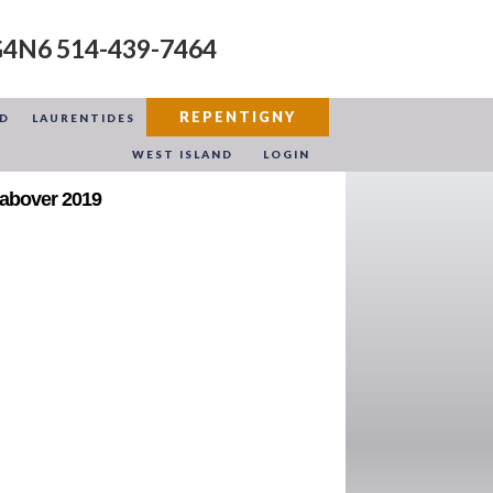
G4N6 514-439-7464
REPENTIGNY
UD
LAURENTIDES
WEST ISLAND
LOGIN
 Cabover 2019