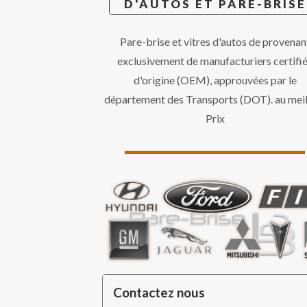
D'AUTOS ET PARE-BRISE
Pare-brise et vitres d'autos de provenan
exclusivement de manufacturiers certifi
d'origine (OEM), approuvées par le
département des Transports (DOT). au meil
Prix
Contactez nous