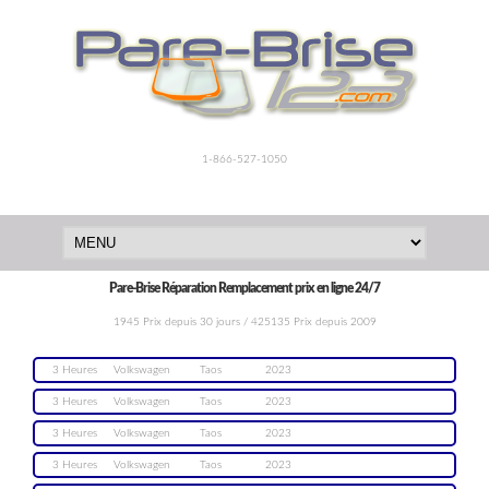
1-866-527-1050
Pare-Brise Réparation Remplacement prix en ligne 24/7
1945 Prix depuis 30 jours / 425135 Prix depuis 2009
3 Heures
Volkswagen
Taos
2023
3 Heures
Volkswagen
Taos
2023
3 Heures
Volkswagen
Taos
2023
3 Heures
Volkswagen
Taos
2023