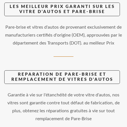
LES MEILLEUR PRIX GARANTI SUR LES
VITRE D'AUTOS ET PARE-BRISE
Pare-brise et vitres d'autos de provenant exclusivement de
manufacturiers certifiés d'origine (OEM), approuvées par le
département des Transports (DOT). au meilleur Prix
REPARATION DE PARE-BRISE ET
REMPLACEMENT DE VITRES D'AUTOS
Garantie à vie sur l'étanchéité de votre vitre d'autos, nos
vitres sont garantie contre tout défaut de fabrication, de
plus, obtenez les réparations gratuites à vie sur tout
remplacement de Pare-Brise